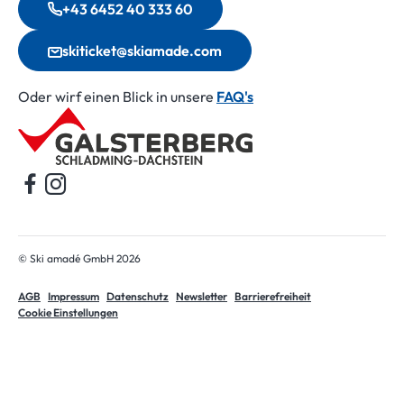
+43 6452 40 333 60
skiticket@skiamade.com
Oder wirf einen Blick in unsere
FAQ's
Startseite
© Ski amadé GmbH 2026
AGB
Impressum
Datenschutz
Newsletter
Barrierefreiheit
Cookie Einstellungen