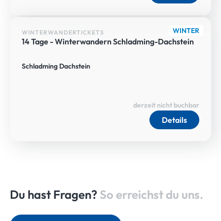
WINTER
WINTERWANDERTICKETS
14 Tage - Winterwandern Schladming-Dachstein
Schladming Dachstein
derzeit nicht buchbar
Details
Du hast Fragen?
So erreichst du uns.